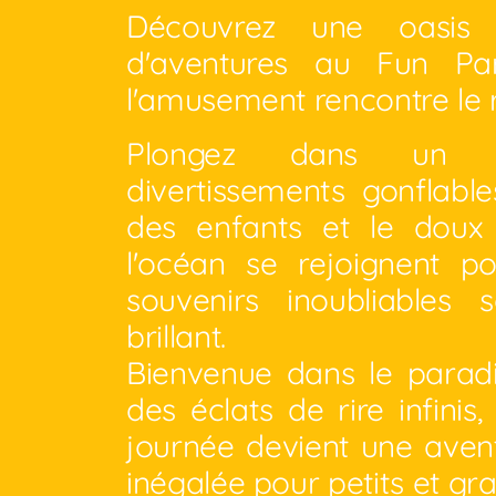
Découvrez une oasis
d'aventures au Fun Pa
l'amusement rencontre le 
Plongez dans un
divertissements gonflable
des enfants et le dou
l'océan se rejoignent p
souvenirs inoubliables s
brillant.
Bienvenue dans le paradi
des éclats de rire infinis
journée devient une aven
inégalée pour petits et gr