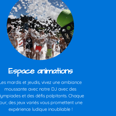
Espace animations
Les mardis et jeudis, vivez une ambiance
moussante avec notre DJ avec des
lympiades et des défis palpitants. Chaque
jour, des jeux variés vous promettent une
expérience ludique inoubliable !