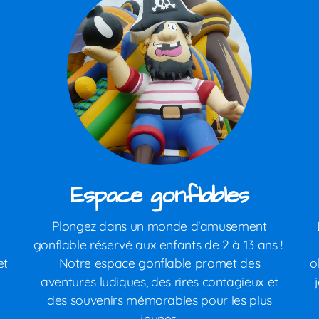
Espace gonflables
Plongez dans un monde d'amusement
e
gonflable réservé aux enfants de 2 à 13 ans !
et
Notre espace gonflable promet des
o
aventures ludiques, des rires contagieux et
des souvenirs mémorables pour les plus
jeunes.