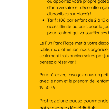
ou apportez votre propre gâte
d'anniversaire et décoration (bo
disponibles sur place) !
Tarif : 10€ par enfant de 2 à 13 
accès illimité au parc pour la jo
pour l'enfant qui va souffler ses
Le Fun Park Plage met à votre dispo
table, mais attention, nous organiso
seulement trois anniversaires par jou
pensez à réserver !
Pour réserver, envoyez-nous un pet
avec le nom et le prénom de l'enfan
19 50 36.
Profitez d'une pause gourmande
notre espace dédié! 🍿🍦🧋