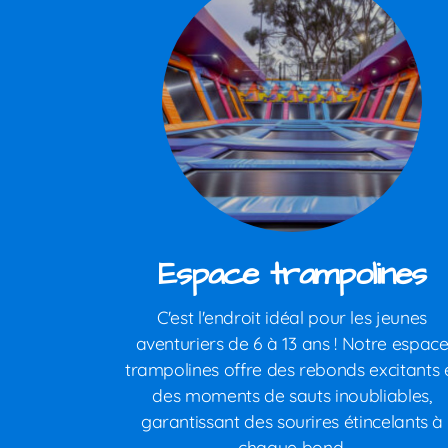
Espace trampolines
C'est l'endroit idéal pour les jeunes
aventuriers de 6 à 13 ans ! Notre espac
trampolines offre des rebonds excitants 
des moments de sauts inoubliables,
garantissant des sourires étincelants à
chaque bond.