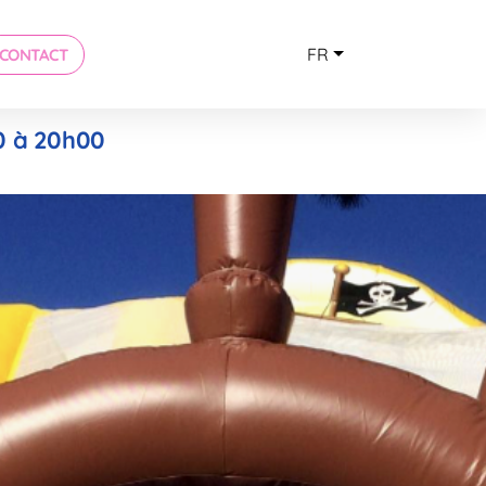
FR
CONTACT
30 à 20h00