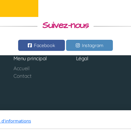
Suivez-nous
Facebook
Instagram
Menu principal
Légal
Accueil
Contact
s d'informations