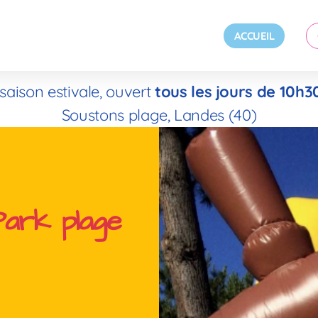
ACCUEIL
saison estivale, ouvert
tous les jours de 10h
Soustons plage, Landes (40)
ark plage